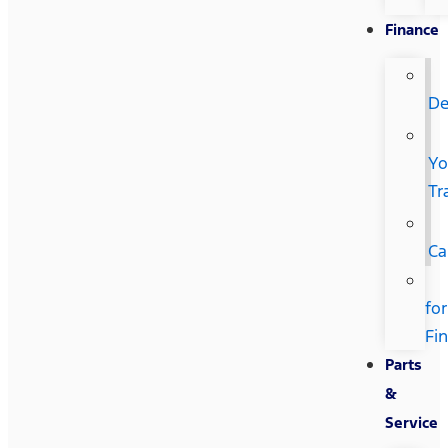
Finance
De
Yo
Tr
Ca
for
Fi
Parts
&
Service