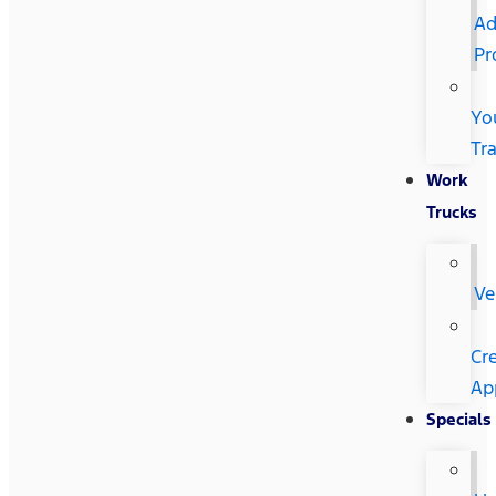
Ad
Pr
Yo
Tr
Work
Trucks
Ve
Cre
Ap
Specials