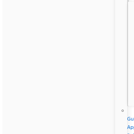
Gu
Ap