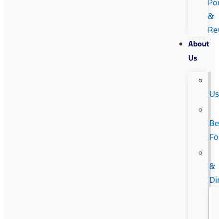
Po
&
Re
About
Us
U
Be
Fo
&
Di